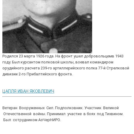
Родился 23 марта 1926 года. На фронт ушел добровольцемв 1943
году. Был курсантом полковой школы, воевал командиром
орудийного расчета 239-го артиллерийского полка 77-й Стрелковой
дивизии 2-го Прибалтийского фронта.
ЦАПЛЯ ИВАН ЯКОВЛЕВИЧ
Ветеран Вооруженных Сил. Подполковник. Участник Великой
Отечественной войны. Принимал участие в боях под Тихвином.
Был сотрудником АзЧерНИРО.