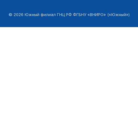
©
2026
Южный филиал ГНЦ РФ ФГБНУ «ВНИРО» («Южный»)