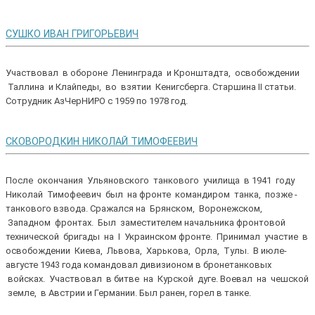
СУШКО ИВАН ГРИГОРЬЕВИЧ
Участвовал в обороне Ленинграда и Кронштадта, освобождении
Таллина и Клайпеды, во взятии Кенигсберга. Старшина II статьи.
Сотрудник АзЧерНИРО с 1959 по 1978 год.
СКОВОРОДКИН НИКОЛАЙ ТИМОФЕЕВИЧ
После окончания Ульяновского танкового училища в 1941 году
Николай Тимофеевич был на фронте командиром танка, позже -
танкового взвода. Сражался на Брянском, Воронежском,
Западном фронтах. Был заместителем начальника фронтовой
технической бригады на I Украинском фронте. Принимал участие в
освобождении Киева, Львова, Харькова, Орла, Тулы. В июле-
августе 1943 года командовал дивизионом в бронетанковых
войсках. Участвовал в битве на Курской дуге. Воевал на чешской
земле, в Австрии и Германии. Был ранен, горел в танке.