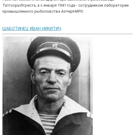
Татгосрыбтреста, а с января 1941 года - сотрудником лаборатории
промышленного рыболовства АзЧерНИРО.
ШАБОТИНЕЦ ИВАН НИКИТИЧ