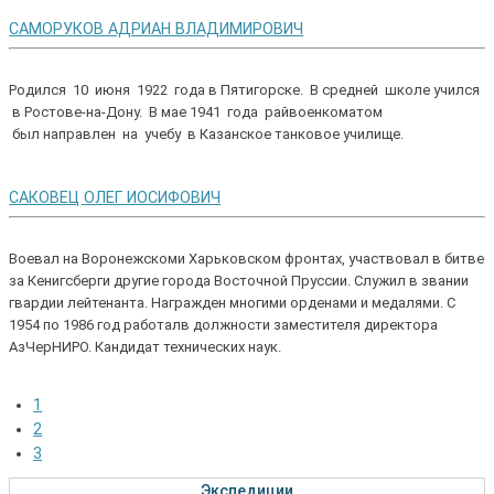
САМОРУКОВ АДРИАН ВЛАДИМИРОВИЧ
Родился 10 июня 1922 года в Пятигорске. В средней школе учился
в Ростове-на-Дону. В мае 1941 года райвоенкоматом
был направлен на учебу в Казанское танковое училище.
САКОВЕЦ ОЛЕГ ИОСИФОВИЧ
Воевал на Воронежскоми Харьковском фронтах, участвовал в битве
за Кенигсберги другие города Восточной Пруссии. Служил в звании
гвардии лейтенанта. Награжден многими орденами и медалями. С
1954 по 1986 год работалв должности заместителя директора
АзЧерНИРО. Кандидат технических наук.
1
2
3
Экспедиции