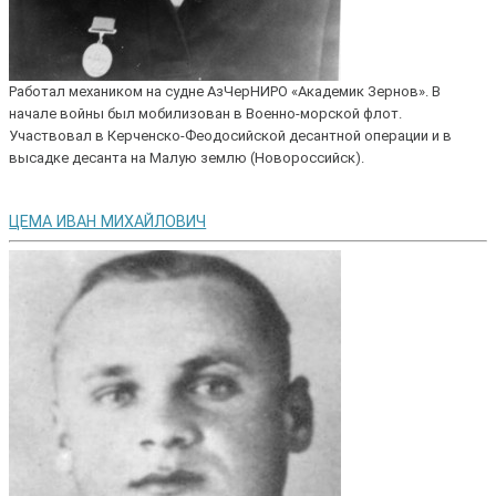
Работал механиком на судне АзЧерНИРО «Академик Зернов». В
начале войны был мобилизован в Военно-морской флот.
Участвовал в Керченско-Феодосийской десантной операции и в
высадке десанта на Малую землю (Новороссийск).
ЦЕМА ИВАН МИХАЙЛОВИЧ