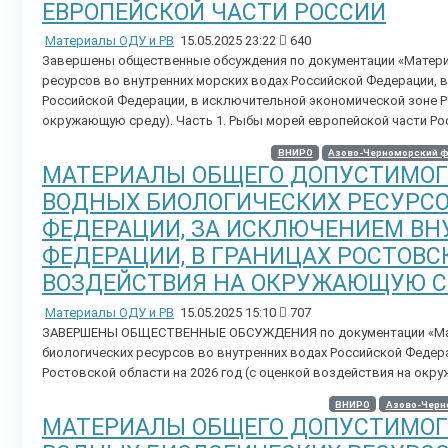
ЕВРОПЕЙСКОЙ ЧАСТИ РОССИИ
Материалы ОДУ и РВ
15.05.2025 23:22
640
Завершены общественные обсуждения по документации «Материа
ресурсов во внутренних морских водах Российской Федерации, 
Российской Федерации, в исключительной экономической зоне Ро
окружающую среду). Часть 1. Рыбы морей европейской части Ро
ВНИРО
Азово-Черноморский 
МАТЕРИАЛЫ ОБЩЕГО ДОПУСТИМОГО
ВОДНЫХ БИОЛОГИЧЕСКИХ РЕСУРСО
ФЕДЕРАЦИИ, ЗА ИСКЛЮЧЕНИЕМ ВН
ФЕДЕРАЦИИ, В ГРАНИЦАХ РОСТОВСК
ВОЗДЕЙСТВИЯ НА ОКРУЖАЮЩУЮ С
Материалы ОДУ и РВ
15.05.2025 15:10
707
ЗАВЕРШЕНЫ ОБЩЕСТВЕННЫЕ ОБСУЖДЕНИЯ по документации «Мате
биологических ресурсов во внутренних водах Российской Федера
Ростовской области на 2026 год (с оценкой воздействия на окр
ВНИРО
Азово-Черн
МАТЕРИАЛЫ ОБЩЕГО ДОПУСТИМОГО