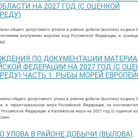
ОБЛАСТИ НА 2027 ГОД (С ОЦЕНКОЙ
РЕДУ)
алы общего допустимого уловпа в районе добычи (вылова) водных б
лючением внутренних морских вод Российской Федерации, в граница
ду)
УЖДЕНИЯ ПО ДОКУМЕНТАЦИИ МАТЕРИ
ЙСКОЙ ФЕДЕРАЦИИ НА 2027 ГОД (С ОЦ
ЕДУ) ЧАСТЬ 1. РЫБЫ МОРЕЙ ЕВРОПЕ
иалы общего допустимого улова в районе добычи (вылова) водных б
ии, в территориальном море Российской Федерации, на континента
 Российской Федерации и Каспийском море на 2027 год (с оценкой в
ссии».
 УЛОВА В РАЙОНЕ ДОБЫЧИ (ВЫЛОВА)