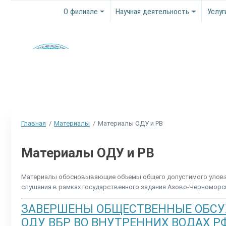
О филиале
Научная деятельность
Услуг
Главная
Материалы
Материалы ОДУ и РВ
Материалы ОДУ и РВ
Материалы обосновывающие объемы общего допустимого улова 
слушания в рамках государственного задания Азово-Черномор
ЗАВЕРШЕНЫ ОБЩЕСТВЕННЫЕ ОБС
ОДУ ВБР ВО ВНУТРЕННИХ ВОДАХ 