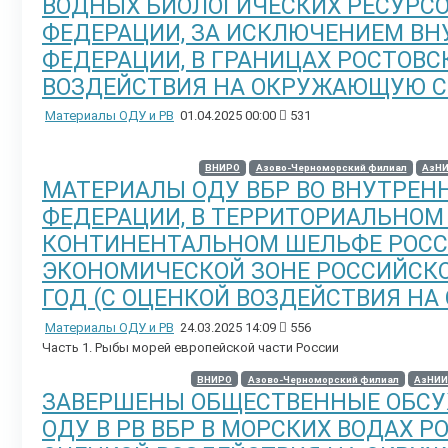
ВОДНЫХ БИОЛОГИЧЕСКИХ РЕСУРСО
ФЕДЕРАЦИИ, ЗА ИСКЛЮЧЕНИЕМ ВН
ФЕДЕРАЦИИ, В ГРАНИЦАХ РОСТОВСК
ВОЗДЕЙСТВИЯ НА ОКРУЖАЮЩУЮ С
Материалы ОДУ и РВ
01.04.2025 00:00
531
ВНИРО
Азово-Черноморский филиал
АзН
МАТЕРИАЛЫ ОДУ ВБР ВО ВНУТРЕН
ФЕДЕРАЦИИ, В ТЕРРИТОРИАЛЬНОМ
КОНТИНЕНТАЛЬНОМ ШЕЛЬФЕ РОСС
ЭКОНОМИЧЕСКОЙ ЗОНЕ РОССИЙСКО
ГОД (С ОЦЕНКОЙ ВОЗДЕЙСТВИЯ Н
Материалы ОДУ и РВ
24.03.2025 14:09
556
Часть 1. Рыбы морей европейской части России
ВНИРО
Азово-Черноморский филиал
АзНИИ
ЗАВЕРШЕНЫ ОБЩЕСТВЕННЫЕ ОБС
ОДУ В РВ ВБР В МОРСКИХ ВОДАХ Р