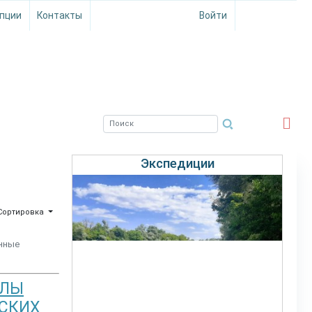
пции
Контакты
Войти
ЮЖНЫЙ ФИЛИАЛ
ФГБНУ ВНИРО
Экспедиции
Сортировка
нные
АЛЫ
РСКИХ