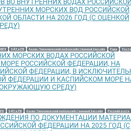
В ВО ВНУТРЕННИХ ВОДАХ РОССИЙСКО
УТРЕННИХ МОРСКИХ ВОД РОССИЙСКОЙ
ОЙ ОБЛАСТИ НА 2026 ГОД (С ОЦЕНКОЙ
РЕДУ)
ИИРХ
ОДУ и РВ
Азово-Черноморский рыбохозяйственный бассейн
Раки
Росто
НИХ МОРСКИХ ВОДАХ РОССИЙСКОЙ
 МОРЕ РОССИЙСКОЙ ФЕДЕРАЦИИ, НА
ИЙСКОЙ ФЕДЕРАЦИИ, В ИСКЛЮЧИТЕЛЬ
Й ФЕДЕРАЦИИ И КАСПИЙСКОМ МОРЕ НА
А ОКРУЖАЮЩУЮ СРЕДУ)
РХ
ОДУ и РВ
Азово-Черноморский рыбохозяйственный бассейн
Русский осетр
УЖДЕНИЯ ПО ДОКУМЕНТАЦИИ МАТЕРИ
ОССИЙСКОЙ ФЕДЕРАЦИИ НА 2025 ГОД (С