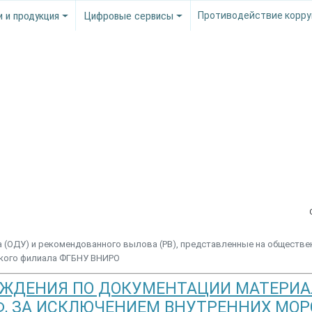
и и продукция
Цифровые сервисы
Противодействие корру
(ОДУ) и рекомендованного вылова (РВ), представленные на обществе
ского филиала ФГБНУ ВНИРО
УЖДЕНИЯ ПО ДОКУМЕНТАЦИИ МАТЕРИ
РФ, ЗА ИСКЛЮЧЕНИЕМ ВНУТРЕННИХ МО