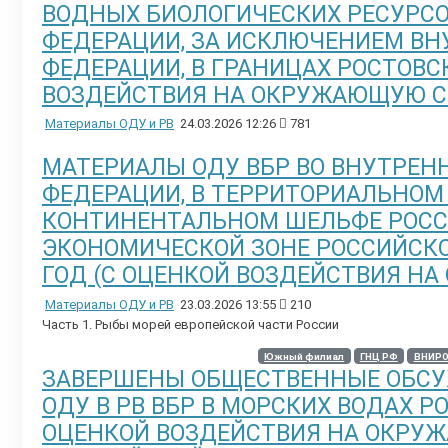
ВОДНЫХ БИОЛОГИЧЕСКИХ РЕСУРСО
ФЕДЕРАЦИИ, ЗА ИСКЛЮЧЕНИЕМ ВН
ФЕДЕРАЦИИ, В ГРАНИЦАХ РОСТОВСК
ВОЗДЕЙСТВИЯ НА ОКРУЖАЮЩУЮ С
Материалы ОДУ и РВ
24.03.2026 12:26
781
МАТЕРИАЛЫ ОДУ ВБР ВО ВНУТРЕН
ФЕДЕРАЦИИ, В ТЕРРИТОРИАЛЬНОМ
КОНТИНЕНТАЛЬНОМ ШЕЛЬФЕ РОСС
ЭКОНОМИЧЕСКОЙ ЗОНЕ РОССИЙСКО
ГОД (С ОЦЕНКОЙ ВОЗДЕЙСТВИЯ Н
Материалы ОДУ и РВ
23.03.2026 13:55
210
Часть 1. Рыбы морей европейской части России
Южный филиал
ГНЦ РФ
ВНИР
ЗАВЕРШЕНЫ ОБЩЕСТВЕННЫЕ ОБС
ОДУ В РВ ВБР В МОРСКИХ ВОДАХ Р
ОЦЕНКОЙ ВОЗДЕЙСТВИЯ НА ОКРУЖ