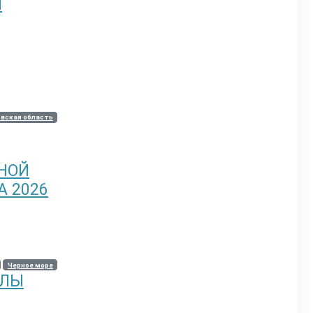
Й
вская область
НОЙ
 2026
Черное море
АЛЫ