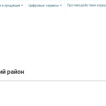
и и продукция
Цифровые сервисы
Противодействие корру
ий район