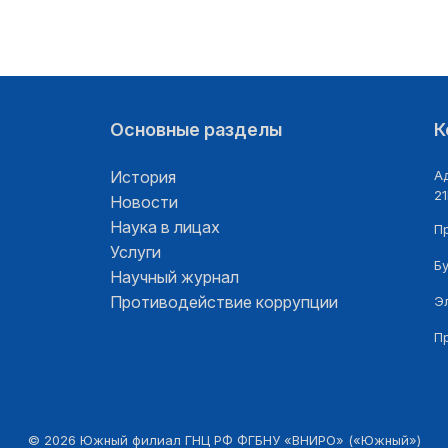
Основные разделы
К
История
Ад
21
Новости
Наука в лицах
П
Услуги
Б
Научный журнал
Противодействие коррупции
Э
П
©
2026
Южный филиал ГНЦ РФ ФГБНУ «ВНИРО» («Южный»)