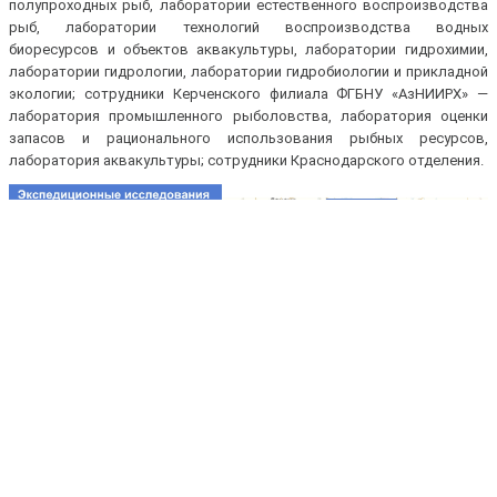
полупроходных рыб, лаборатории естественного воспроизводства
рыб, лаборатории технологий воспроизводства водных
биоресурсов и объектов аквакультуры, лаборатории гидрохимии,
лаборатории гидрологии, лаборатории гидробиологии и прикладной
экологии; сотрудники Керченского филиала ФГБНУ «АзНИИРХ» —
лаборатория промышленного рыболовства, лаборатория оценки
запасов и рационального использования рыбных ресурсов,
лаборатория аквакультуры; сотрудники Краснодарского отделения.