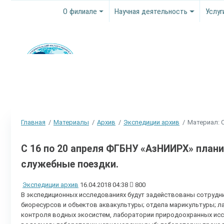
О филиале
Научная деятельность
Услуг
Главная
Материалы
Архив
Экспедиции архив
Материал: 
С 16 по 20 апреля ФГБНУ «АзНИИРХ» плани
служебные поездки.
Экспедиции архив
16.04.2018 04:38
800
В экспедиционных исследованиях будут задействованы сотрудн
биоресурсов и объектов аквакультуры; отдела марикультуры; л
контроля водных экосистем, лаборатории природоохранных ис