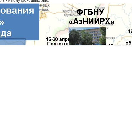
ных и полупроходных рыб.