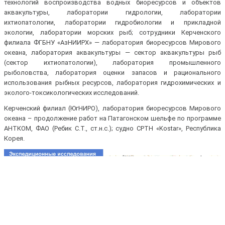
технологий воспроизводства водных биоресурсов и объектов
аквакультуры, лаборатории гидрологии, лаборатории
ихтиопатологии, лаборатории гидробиологии и прикладной
экологии, лаборатории морских рыб; сотрудники Керченского
филиала ФГБНУ «АзНИИРХ» — лаборатория биоресурсов Мирового
океана, лаборатория аквакультуры — сектор аквакультуры рыб
(сектор ихтиопатологии), лаборатория промышленного
рыболовства, лаборатория оценки запасов и рационального
использования рыбных ресурсов, лаборатория гидрохимических и
эколого-токсикологических исследований.
Керченский филиал (ЮгНИРО), лаборатория биоресурсов Мирового
океана – продолжение работ на Патагонском шельфе по программе
АНТКОМ, ФАО (Ребик С.Т., ст.н.с.); судно СРТН «Kostar», Республика
Корея.