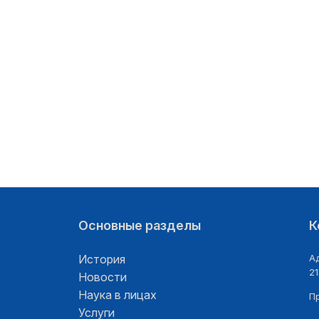
Основные разделы
К
История
Ад
21
Новости
Наука в лицах
П
Услуги