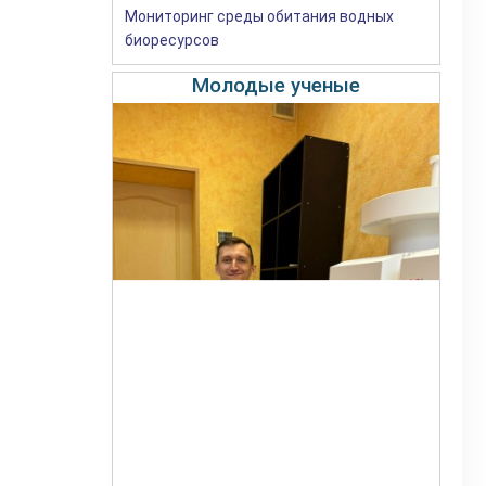
Мониторинг среды обитания водных
биоресурсов
Молодые ученые