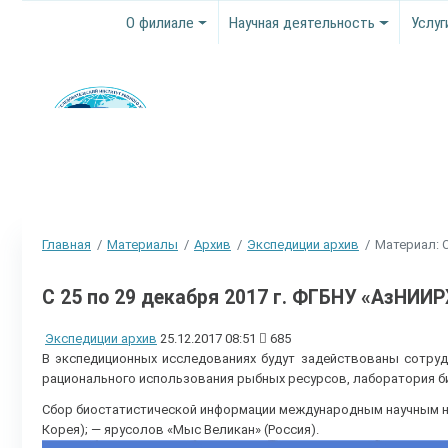
О филиале
Научная деятельность
Услуг
Главная
Материалы
Архив
Экспедиции архив
Материал: С
С 25 по 29 декабря 2017 г. ФГБНУ «АзНИИ
Экспедиции архив
25.12.2017 08:51
685
В экспедиционных исследованиях будут задействованы сотруд
рационального использования рыбных ресурсов, лаборатория 
Сбор биостатистической информации международным научным 
Корея); — ярусолов «Мыс Великан» (Россия).