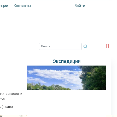
пции
Контакты
Войти
ЮЖНЫЙ ФИЛИАЛ
ФГБНУ ВНИРО
Экспедиции
ки запасов и
ва.
» (Южная