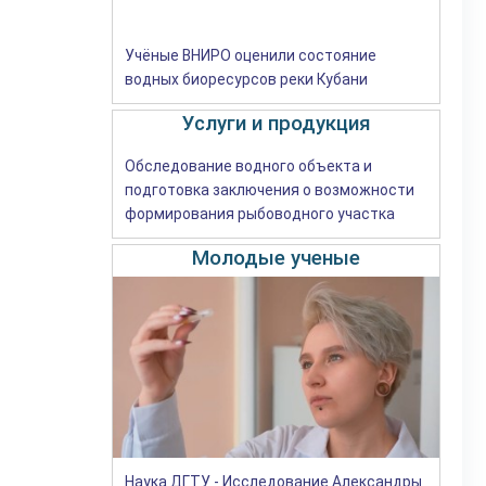
Учёные ВНИРО оценили состояние
водных биоресурсов реки Кубани
Услуги и продукция
Обследование водного объекта и
подготовка заключения о возможности
формирования рыбоводного участка
Молодые ученые
Наука ДГТУ - Исследование Александры