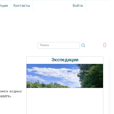
пции
Контакты
Войти
ЮЖНЫЙ ФИЛИАЛ
ФГБНУ ВНИРО
Экспедиции
ринга водных
НИИРХ».