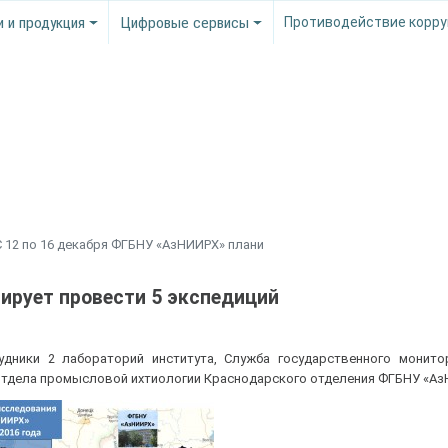
и и продукция
Цифровые сервисы
Противодействие корру
С 12 по 16 декабря ФГБНУ «АзНИИРХ» плани
ирует провести 5 экспедиций
удники 2 лабораторий института, Служба государственного монито
отдела промысловой ихтиологии Краснодарского отделения ФГБНУ «Аз