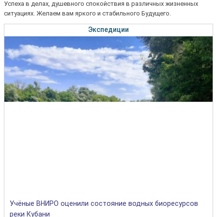
Успеха в делах, душевного спокойствия в различных жизненных
ситуациях. Желаем вам яркого и стабильного Будущего.
Экспедиции
Учёные ВНИРО оценили состояние водных биоресурсов
реки Кубани