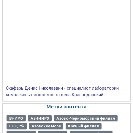
Скафарь Денис Николаевич - специалист лаборатории
комплексных водоёмов отдела Краснодарский
Метки контента
ВНИРО
АзНИИРХ
Азово-Черноморский филиал
ГНЦ РФ
азовское море
Южный филиал