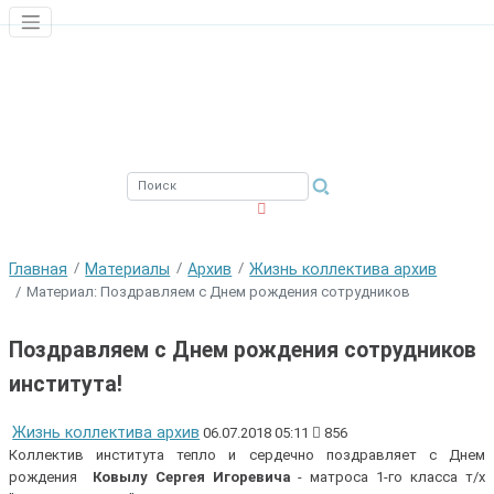
ЮЖНЫЙ ФИЛИАЛ
ФГБНУ ВНИРО
Главная
Материалы
Архив
Жизнь коллектива архив
Материал: Поздравляем с Днем рождения сотрудников
Поздравляем с Днем рождения сотрудников
института!
Жизнь коллектива архив
06.07.2018 05:11
856
Коллектив института тепло и сердечно поздравляет с Днем
рождения
Ковылу Сергея Игоревича
- матроса 1-го класса т/х