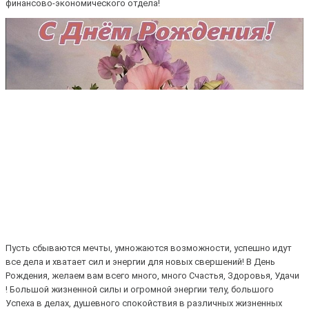
финансово-экономического отдела!
Пусть сбываются мечты, умножаются возможности, успешно идут
все дела и хватает сил и энергии для новых свершений! В День
Рождения, желаем вам всего много, много Счастья, Здоровья, Удачи
! Большой жизненной силы и огромной энергии телу, большого
Успеха в делах, душевного спокойствия в различных жизненных