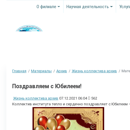
О филиале
Научная деятельность
Услуг
Главная
Материалы
Архив
Жизнь коллектива архив
Мате
Поздравляем с Юбилеем!
Жизнь коллектива архив
07.12.2021 06:04
562
Коллектив института тепло и сердечно поздравляет с Юбилеем