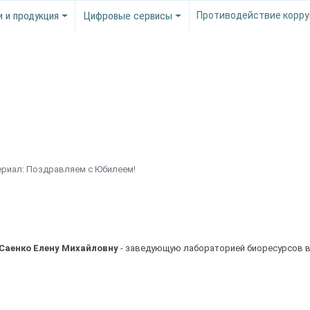
и и продукция
Цифровые сервисы
Противодействие корру
риал: Поздравляем с Юбилеем!
Саенко Елену Михайловну
- заведующую лабораторией биоресурсов в