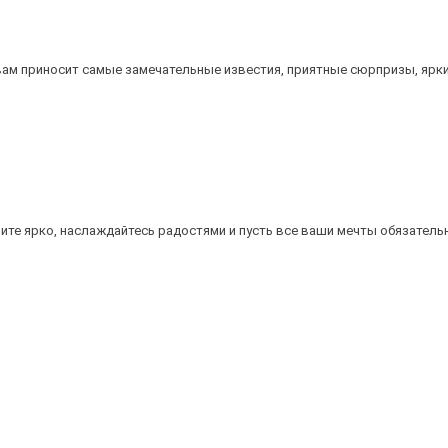
вам приносит самые замечательные известия, приятные сюрпризы, ярки
вите ярко, наслаждайтесь радостями и пусть все ваши мечты обязатель