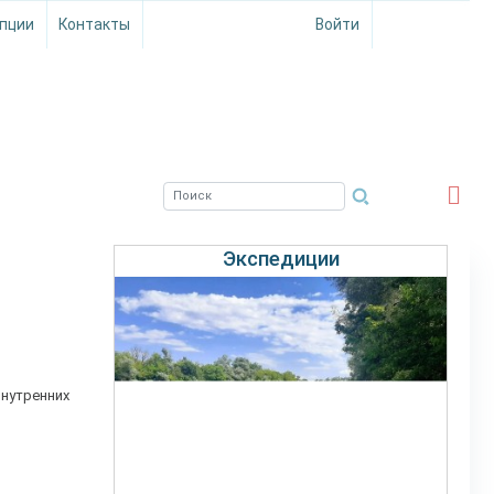
пции
Контакты
Войти
ЮЖНЫЙ ФИЛИАЛ
ФГБНУ ВНИРО
Экспедиции
нутренних