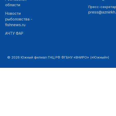
области
Пресс-секретар
press@azniirkh.
Новости
рыболовства -
fishnews.ru
АЧТУ ФАР
©
2026
Южный филиал ГНЦ РФ ФГБНУ «ВНИРО» («Южный»)