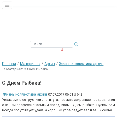
ЮЖНЫЙ ФИЛИАЛ
ФГБНУ ВНИРО
Главная
Материалы
Архив
Жизнь коллектива архив
Материал: С Днем Рыбака!
С Днем Рыбака!
Жизнь коллектива архив
07.07.2017 06:01
642
Уважаемые сотрудники института, примите искренние поздравления
с нашим профессиональным праздником - Днем рыбака! Пускай вам
всегда сопутствует удача, а хороший улов радует вас и ваши семьи.