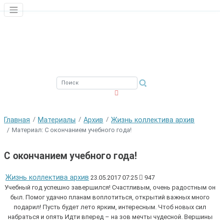
ЮЖНЫЙ ФИЛИАЛ
ФГБНУ ВНИРО
Главная
Материалы
Архив
Жизнь коллектива архив
Материал: С окончанием учебного года!
С окончанием учебного года!
Жизнь коллектива архив
23.05.2017 07:25
947
Учебный год успешно завершился! Счастливым, очень радостным он
был. Помог удачно планам воплотиться, открытий важных много
подарил! Пусть будет лето ярким, интересным. Чтоб новых сил
набраться и опять Идти вперед – на зов мечты чудесной. Вершины