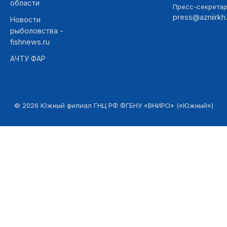
области
Пресс-секретар
press@azniirkh.
Новости
рыболовства -
fishnews.ru
АЧТУ ФАР
©
2026
Южный филиал ГНЦ РФ ФГБНУ «ВНИРО» («Южный»)