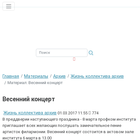
ЮЖНЫЙ ФИЛИАЛ
ФГБНУ ВНИРО
Главная
Материалы
Архив
Жизнь коллектива архив
Материал: Весенний концерт
Весенний концерт
Жизнь коллектива архив
01.03.2017 11:55
774
В преддверии наступающего праздника - 8 марта профком института
приглашает всех желающих послушать замечательное пение
артисток филармонии. Весенний концерт состоится в актовом зале
института 6 марта в 13.00