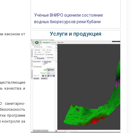
Учёные ВНИРО оценили состояние
водных биоресурсов реки Кубани
Услуги и продукция
ым законом от
существляющие
ь качества и
О санитарно-
 безопасность
тки программ
о контроля за