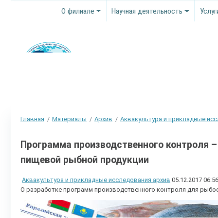
О филиале
Научная деятельность
Услуг
Главная
Материалы
Архив
Аквакультура и прикладные ис
Программа производственного контроля –
пищевой рыбной продукции
Аквакультура и прикладные исследования архив
05.12.2017 06:5
О разработке программ производственного контроля для рыбо