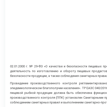
02.01.2000 г. № 29-ФЗ «О качестве и безопасности пищевых 
деятельность по изготовлению и обороту пищевых продукто
безопасности продукции, а также соблюдения санитарных правил
Проведение производственного контроля регламентировано
эпидемиологическом благополучии населения». ТР ЕАЭС 040/201
пищевой рыбной продукции должна быть обеспечена функцио
производственного контроля (ППК) установлен Санитарными пр
соблюдением санитарных правил и выполнением санитарно-прот