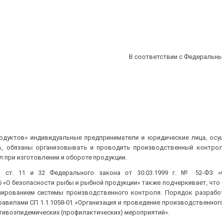
В соответствии с Федеральн
продуктов» индивидуальные предприниматели и юридические лица, о
в, обязаны организовывать и проводить производственный контрол
 при изготовлении и обороте продукции.
 ст. 11 и 32 Федерального закона от 30.03.1999 г. № 52-ФЗ «
6 «О безопасности рыбы и рыбной продукции» также подчеркивает, что
нированием системы производственного контроля. Порядок разрабо
авилами СП 1.1.1058-01 «Организация и проведение производственног
ивоэпидемических (профилактических) мероприятий».