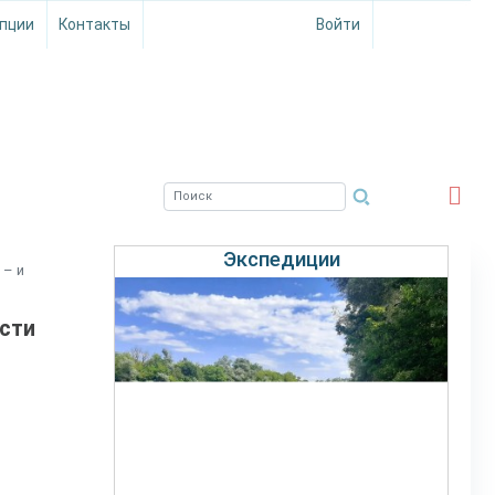
пции
Контакты
Войти
ЮЖНЫЙ ФИЛИАЛ
ФГБНУ ВНИРО
Экспедиции
 – и
ости