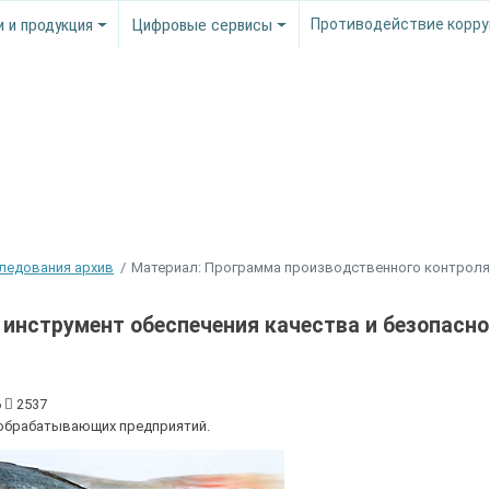
и и продукция
Цифровые сервисы
Противодействие корру
следования архив
Материал: Программа производственного контроля
 инструмент обеспечения качества и безопасн
6
2537
обрабатывающих предприятий.