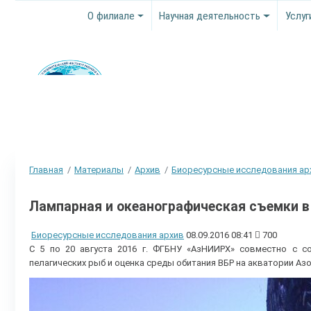
О филиале
Научная деятельность
Услуг
Главная
Материалы
Архив
Биоресурсные исследования ар
Лампарная и океанографическая съемки в
Биоресурсные исследования архив
08.09.2016 08:41
700
С 5 по 20 августа 2016 г. ФГБНУ «АзНИИРХ» совместно с 
пелагических рыб и оценка среды обитания ВБР на акватории Аз