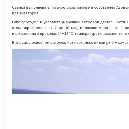
Съемка выполнена в Таганрогском заливе и собственно Азовск
вся акватория.
Рейс проходил в условиях умеренной ветровой деятельности. 
этом варьировала от 2 до 10 м/с, волнение моря – от 1 до
варьировала в пределах 24–32 °С, температура поверхностного с
В уловах в основном встречались несколько видов рыб — хамса,