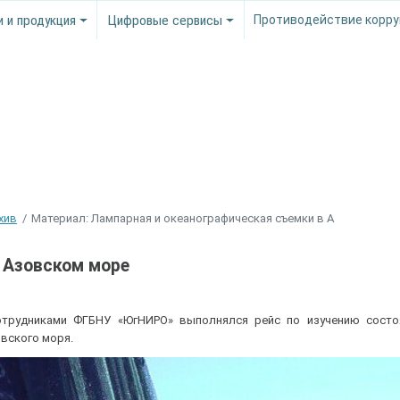
и и продукция
Цифровые сервисы
Противодействие корру
хив
Материал: Лампарная и океанографическая съемки в А
 Азовском море
сотрудниками ФГБНУ «ЮгНИРО» выполнялся рейс по изучению состо
овского моря.