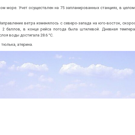
ом море. Учет осуществлен на 75 запланированных станциях, в цело
Направление ветра изменялось с северо-запада на юго-восток, скоро
 2 баллов, в конце рейса погода была штилевой. Дневная темпера
лоя воды достигала 28.6 °С.
 тюлька, атерина.