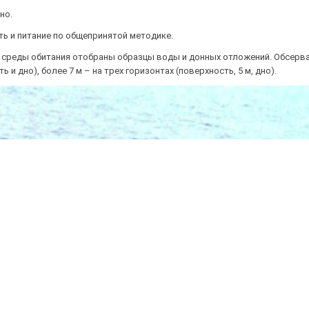
но.
ть и питание по общепринятой методике.
 среды обитания отобраны образцы воды и донных отложений. Обсерва
 и дно), более 7 м – на трех горизонтах (поверхность, 5 м, дно).