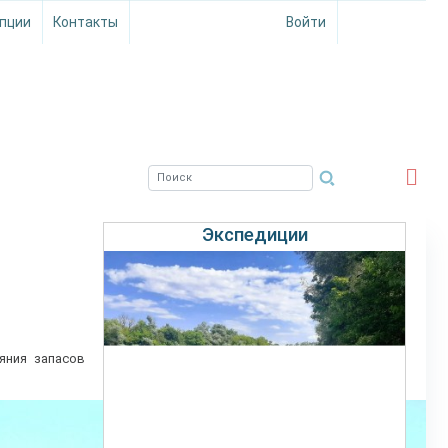
пции
Контакты
Войти
ЮЖНЫЙ ФИЛИАЛ
ФГБНУ ВНИРО
Экспедиции
яния запасов