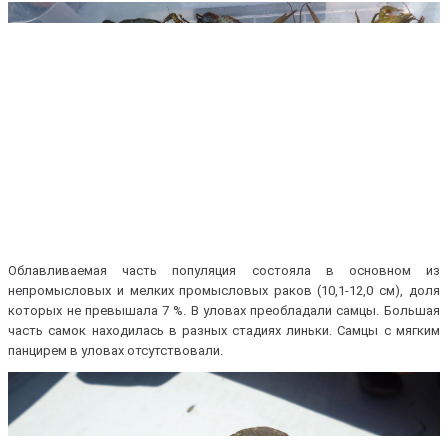
Облавливаемая часть популяция состояла в основном из
непромысловых и мелких промысловых раков (10,1-12,0 см), доля
которых не превышала 7 %. В уловах преобладали самцы. Большая
часть самок находилась в разных стадиях линьки. Самцы с мягким
панцирем в уловах отсутствовали.