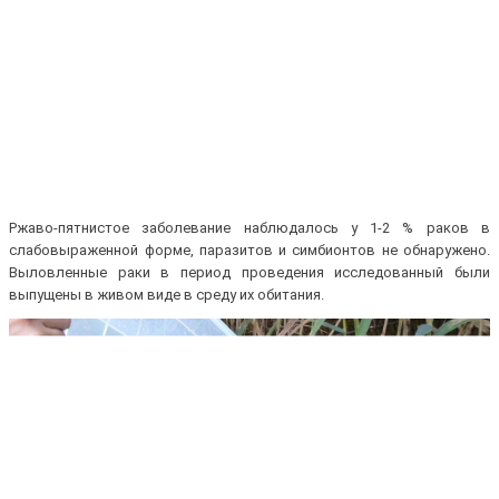
Ржаво-пятнистое заболевание наблюдалось у 1-2 % раков в
слабовыраженной форме, паразитов и симбионтов не обнаружено.
Выловленные раки в период проведения исследованный были
выпущены в живом виде в среду их обитания.