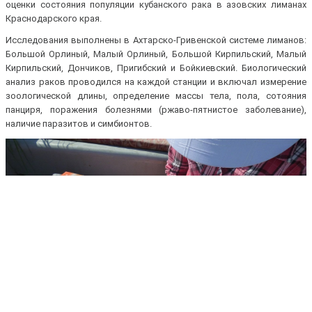
оценки состояния популяции кубанского рака в азовских лиманах
Краснодарского края.
Исследования выполнены в Ахтарско-Гривенской системе лиманов:
Большой Орлиный, Малый Орлиный, Большой Кирпильский, Малый
Кирпильский, Дончиков, Пригибский и Бойкиевский. Биологический
анализ раков проводился на каждой станции и включал измерение
зоологической длины, определение массы тела, пола, сотояния
панциря, поражения болезнями (ржаво-пятнистое заболевание),
наличие паразитов и симбионтов.