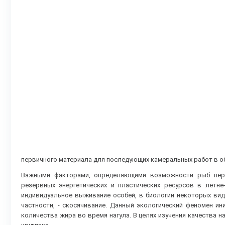
первичного материала для последующих камеральных работ в об
Важными факторами, определяющими возможности рыб переж
резервных энергетических и пластических ресурсов в летне
индивидуальное выживание особей, в биологии некоторых вид
частности, - скосячивание. Данный экологический феномен ин
количества жира во время нагула. В целях изучения качества н