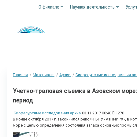
О филиале
Научная деятельность
Услуг
Главная
Материалы
Архив
Биоресурсные исследования ар
Учетно-траловая съемка в Азовском море
период
Биоресурсные исследования архив
03.11.2017 08:48
1278
В конце октября 2017 г. закончился рейс ФГБНУ «АзНИИРХ», в к
море с целью определения состояния запаса основных промысл