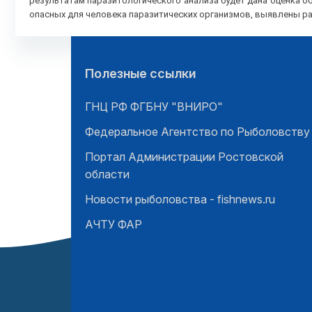
результатам паразитологического анализа будет дана оценка 
опасных для человека паразитических организмов, выявлены р
Полезные ссылки
ГНЦ РФ ФГБНУ "ВНИРО"
Федеральное Агентство по Рыболовству
Портал Администрации Ростовской
области
Новости рыболовства - fishnews.ru
АЧТУ ФАР