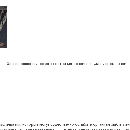
Оценка эпизоотического состояния основных видов промысловых
ных инвазий, которые могут существенно ослабить организм рыб в зим