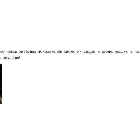
ию немаловажных показателей биологии видов, определяющих, в кон
 популяций.