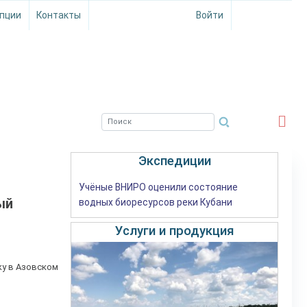
пции
Контакты
Войти
ЮЖНЫЙ ФИЛИАЛ
ФГБНУ ВНИРО
Экспедиции
Учёные ВНИРО оценили состояние
ый
водных биоресурсов реки Кубани
Услуги и продукция
ку в Азовском