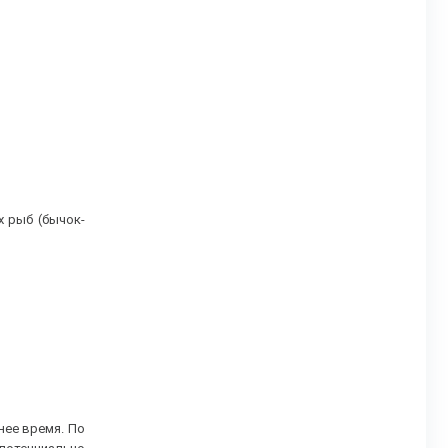
 рыб (бычок-
нее время. По