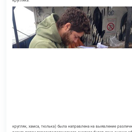
кругляка.
кругляк, хамса, тюлька) была направлена на выявление различ