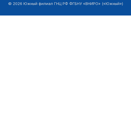
©
2026
Южный филиал ГНЦ РФ ФГБНУ «ВНИРО» («Южный»)