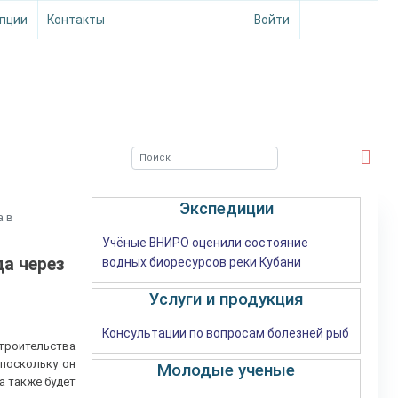
пции
Контакты
Войти
ЮЖНЫЙ ФИЛИАЛ
ФГБНУ ВНИРО
Экспедиции
а в
Учёные ВНИРО оценили состояние
да через
водных биоресурсов реки Кубани
Услуги и продукция
Консультации по вопросам болезней рыб
троительства
 поскольку он
Молодые ученые
а также будет