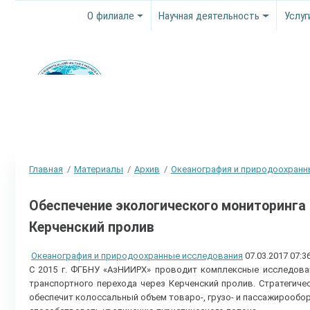
О филиале
Научная деятельность
Услуг
Главная
Материалы
Архив
Океанография и природоохранн
Обеспечение экологического мониторинга 
Керченский пролив
Океанография и природоохранные исследования
07.03.2017 07:3
С 2015 г. ФГБНУ «АзНИИРХ» проводит комплексные исследован
транспортного перехода через Керченский пролив. Стратегиче
обеспечит колоссальный объем товаро-, грузо- и пассажирообо