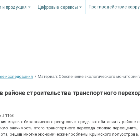
и и продукция
Цифровые сервисы
Противодействие корру
ые исследования
Материал: Обеспечение экологического мониторинг
в районе строительства транспортного перехо
6
1163
ия водных биологических ресурсов и среды их обитания в районе с
скую значимость этого транспортного перехода сложно переоценить,
рота, решив многие экономические проблемы Крымского полуострова, 