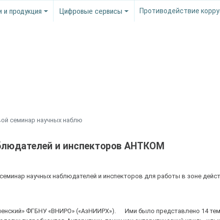
и и продукция
Цифровые сервисы
Противодействие корру
ой семинар научных наблю
блюдателей и инспекторов АНТКОМ
й семинар научных наблюдателей и инспекторов для работы в зоне дейс
ерченский» ФГБНУ «ВНИРО» («АзНИИРХ»). Ими было представлено 14 те