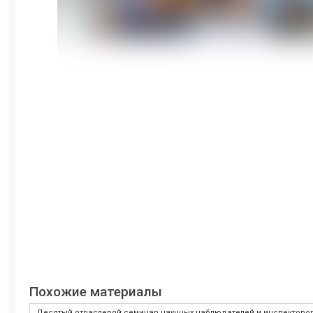
Похожие материалы
Десятый отраслевой семинар научных наблюдателей и инспектор