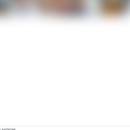
ов АНТКОМ