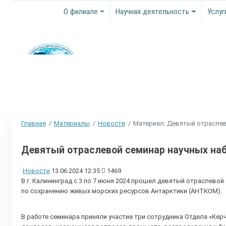
О филиале
Научная деятельность
Услуг
Главная
Материалы
Новости
Материал: Девятый отраслев
Девятый отраслевой семинар научных на
Новости
13.06.2024 12:35
1469
В г. Калининград с 3 по 7 июня 2024 прошел девятый отраслево
по сохранению живых морских ресурсов Антарктики (АНТКОМ).
В работе семинара приняли участие три сотрудника Отдела «К