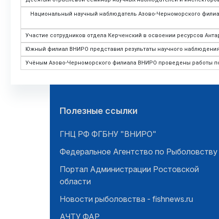
Национальный научный наблюдатель Азово-Черноморского филиал
Участие сотрудников отдела Керченский в освоении ресурсов Анта
Южный филиал ВНИРО представил результаты научного наблюдения
Учёным Азово-Черноморского филиала ВНИРО проведены работы по
Полезные ссылки
ГНЦ РФ ФГБНУ "ВНИРО"
Федеральное Агентство по Рыболовству
Портал Администрации Ростовской
области
Новости рыболовства - fishnews.ru
АЧТУ ФАР