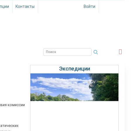
пции
Контакты
Войти
ЮЖНЫЙ ФИЛИАЛ
ФГБНУ ВНИРО
Экспедиции
твия комиссии
матических