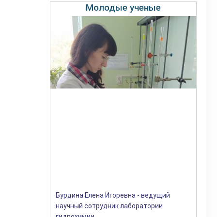
Молодые ученые
Бурдина Елена Игоревна - ведущий
научный сотрудник лаборатории
гидрохимии