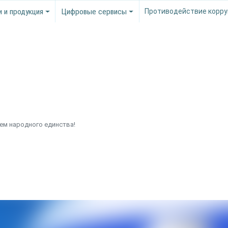
и и продукция
Цифровые сервисы
Противодействие корру
ем народного единства!