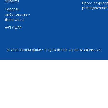
области
Пресс-секретар
press@azniirkh.
Новости
рыболовства -
fishnews.ru
АЧТУ ФАР
©
2026
Южный филиал ГНЦ РФ ФГБНУ «ВНИРО» («Южный»)