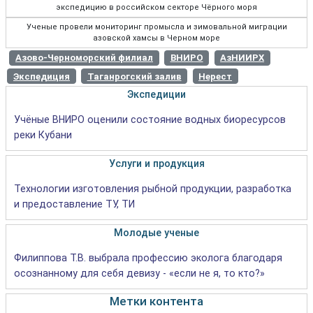
экспедицию в российском секторе Чёрного моря
Ученые провели мониторинг промысла и зимовальной миграции
азовской хамсы в Черном море
Азово-Черноморский филиал
ВНИРО
АзНИИРХ
Экспедиция
Таганрогский залив
Нерест
Экспедиции
Учёные ВНИРО оценили состояние водных биоресурсов
реки Кубани
Услуги и продукция
Технологии изготовления рыбной продукции, разработка
и предоставление ТУ, ТИ
Молодые ученые
Филиппова Т.В. выбрала профессию эколога благодаря
осознанному для себя девизу - «если не я, то кто?»
Метки контента