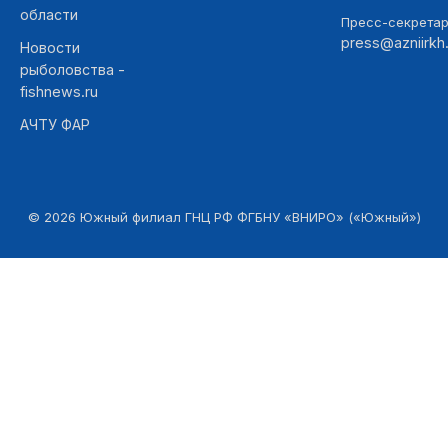
области
Пресс-секретар
press@azniirkh.
Новости
рыболовства -
fishnews.ru
АЧТУ ФАР
©
2026
Южный филиал ГНЦ РФ ФГБНУ «ВНИРО» («Южный»)