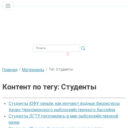
ЮЖНЫЙ ФИЛИАЛ
ФГБНУ ВНИРО
Тег: Студенты
Главная
Материалы
Контент по тегу: Студенты
Студенты ЮФУ узнали, как изучают водные биоресурсы
Азово-Черноморского рыбохозяйственного бассейна
Студенты ДГТУ погрузились в мир рыбохозяйственной
науки