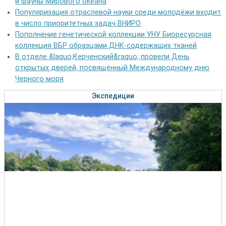
и фауны Мирового океана
Популяризация отраслевой науки среди молодёжи входит
в число приоритетных задач ВНИРО
Пополнение генетической коллекции УНУ Биоресурсная
коллекция ВБР образцами ДНК-содержащих тканей
В отделе &laquo;Керченский&raquo; провели День
открытых дверей, посвящённый Международному дню
Черного моря
Экспедиции