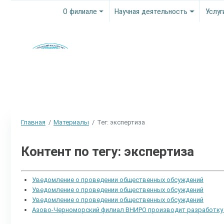
О филиале
Научная деятельность
Услуг
Главная
Материалы
Тег: экспертиза
Контент по тегу: экспертиза
Уведомление о проведении общественных обсуждений
Уведомление о проведении общественных обсуждений
Уведомление о проведении общественных обсуждений
Азово-Черноморский филиал ВНИРО производит разработку