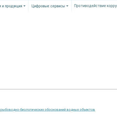
и и продукция
Цифровые сервисы
Противодействие корру
 рыбоводно-биологических обоснований водных объектов