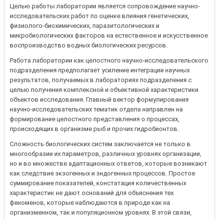
Целью работы лаборатории является сопровождение научно-
исследовательских работ по оценке влияния генетических,
физиолого-биохимических, паразитологических и
микробиологических факторов на естественное и искусственное
воспроизводство водных биологических ресурсов.
Работа лаборатории как целостного научно-исследовательского
подразделения предполагает усиление интеграции научных
результатов, получаемых в лабораториях подразделения с
целью получения комплексной и объективной характеристики
объектов исследования. Главный вектор формулирования
научно-исследовательских тематик отдела направлен на
формирование целостного представления о процессах,
происходящих в организме рыб и прочих гидробионтов.
Сложность биологических систем заключается не только в
многообразии их параметров, различных уровнях организации,
но и во множестве адаптационных ответов, которые возникают
как следствие экзогенных и эндогенных процессов. Простое
суммирование показателей, констатация количественных
характеристик не дают оснований для объяснения тех
феноменов, которые наблюдаются в природе как на
организменном, так и популяционном уровнях. В этой связи,