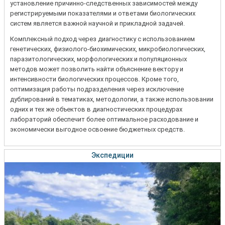
установление причинно-следственных зависимостей между
регистрируемыми показателями и ответами биологических
систем является важной научной и прикладной задачей.
Комплексный подход через диагностику с использованием
генетических, физиолого-биохимических, микробиологических,
паразитологических, морфологических и популяционных
методов может позволить найти объяснение вектору и
интенсивности биологических процессов. Кроме того,
оптимизация работы подразделения через исключение
дублирований в тематиках, методологии, а также использовании
одних и тех же объектов в диагностических процедурах
лабораторий обеспечит более оптимальное расходование и
экономически выгодное освоение бюджетных средств.
Экспедиции