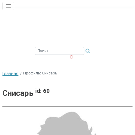
ЮЖНЫЙ ФИЛИАЛ
ФГБНУ ВНИРО
Профиль: Снисарь
Главная
id: 60
Снисарь