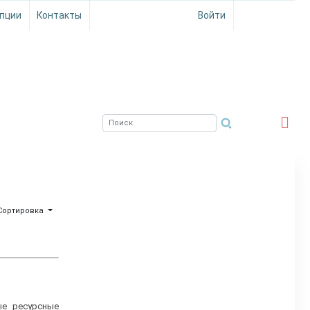
пции
Контакты
Войти
ЮЖНЫЙ ФИЛИАЛ
ФГБНУ ВНИРО
Сортировка
ые ресурсные