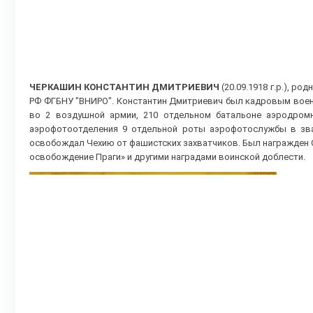
ЧЕРКАШИН КОНСТАНТИН ДМИТРИЕВИЧ
(20.09.1918 г.р.), 
РФ ФГБНУ "ВНИРО". Константин Дмитриевич был кадровым военны
во 2 воздушной армии, 210 отдельном батальоне аэродромн
аэрофотоотделения 9 отдельной роты аэрофотослужбы в зва
освобождал Чехию от фашистских захватчиков. Был награжден О
освобождение Праги» и другими наградами воинской доблести.