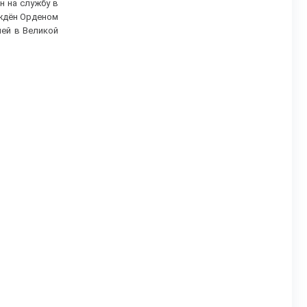
н на службу в
аждён Орденом
ией в Великой