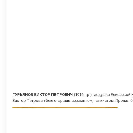
ГУРЬЯНОВ ВИКТОР ПЕТРОВИЧ
(1916 г.р.), дедушка Елисеев
Виктор Петрович был старшим сержантом, танкистом. Пропал без