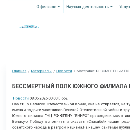
О филиале
Научная деятельность
Услуг
Главная
Материалы
Новости
Материал: БЕССМЕРТНЫЙ П
БЕССМЕРТНЫЙ ПОЛК ЮЖНОГО ФИЛИАЛА 
Новости
08.05.2026 00:00
662
Память о Великой Отечественной войне, она не стирается, не т
имена и подвиги участников Великой Отечественной войны и тр
Южного филиала ГНЦ РФ ФГБНУ "ВНИРО" присоединились к акци
Великую Победу, вспомнить и сказать «Спасибо!» нашим род
советского народа в разгром нацизма.На нашем сайте мы публ