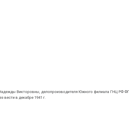
ой Надежды Викторовны, делопроизводителя Южного филиала ГНЦ РФ Ф
 вести в декабре 1941 г.