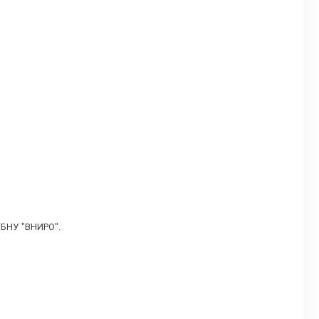
ГБНУ "ВНИРО".