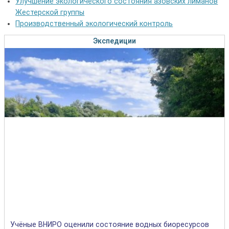
Улучшение экологического состояния азовских лиманов
Жестерской группы
Производственный экологический контроль
Экспедиции
Учёные ВНИРО оценили состояние водных биоресурсов