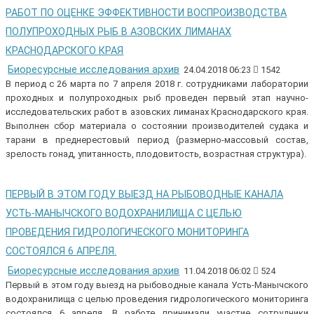
РАБОТ ПО ОЦЕНКЕ ЭФФЕКТИВНОСТИ ВОСПРОИЗВОДСТВА
ПОЛУПРОХОДНЫХ РЫБ В АЗОВСКИХ ЛИМАНАХ
КРАСНОДАРСКОГО КРАЯ
Биоресурсные исследования архив
24.04.2018 06:23
1542
В период с 26 марта по 7 апреля 2018 г. сотрудниками лаборатории
проходных и полупроходных рыб проведен первый этап научно-
исследовательских работ в азовских лиманах Краснодарского края.
Выполнен сбор материала о состоянии производителей судака и
тарани в преднерестовый период (размерно-массовый состав,
зрелость гонад, упитанность, плодовитость, возрастная структура).
ПЕРВЫЙ В ЭТОМ ГОДУ ВЫЕЗД НА РЫБОВОДНЫЕ КАНАЛА
УСТЬ-МАНЫЧСКОГО ВОДОХРАНИЛИЩА С ЦЕЛЬЮ
ПРОВЕДЕНИЯ ГИДРОЛОГИЧЕСКОГО МОНИТОРИНГА
СОСТОЯЛСЯ 6 АПРЕЛЯ.
Биоресурсные исследования архив
11.04.2018 06:02
524
Первый в этом году выезд на рыбоводные канала Усть-Манычского
водохранилища с целью проведения гидрологического мониторинга
состоялся 6 апреля. В работе принимали участие сотрудники