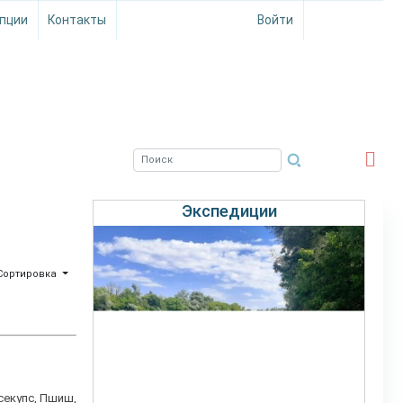
пции
Контакты
Войти
ЮЖНЫЙ ФИЛИАЛ
ФГБНУ ВНИРО
Экспедиции
Сортировка
секупс, Пшиш,