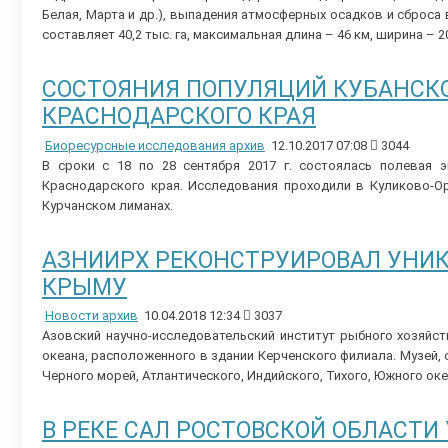
Белая, Марта и др.), выпадения атмосферных осадков и сбро
составляет 40,2 тыс. га, максимальная длина – 46 км, ширина – 20 
СОСТОЯНИЯ ПОПУЛЯЦИЙ КУБАНСКО
КРАСНОДАРСКОГО КРАЯ
Биоресурсные исследования архив
12.10.2017 07:08
3044
В сроки с 18 по 28 сентября 2017 г. состоялась полевая э
Краснодарского края. Исследования проходили в Куликово-О
Курчанском лиманах.
АЗНИИРХ РЕКОНСТРУИРОВАЛ УНИ
КРЫМУ
Новости архив
10.04.2018 12:34
3037
Азовский научно-исследовательский институт рыбного хозяй
океана, расположенного в здании Керченского филиала. Музей,
Черного морей, Атлантического, Индийского, Тихого, Южного ок
В РЕКЕ САЛ РОСТОВСКОЙ ОБЛАСТ