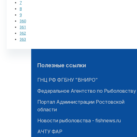
7
8
9
360
361
362
363
Полезные ссылки
ГНЦ РФ ФГБНУ "ВНИРО"
Федеральное Агентство по Рыболовству
Портал Администрации Ростовской
области
Новости рыболовства - fishnews.ru
АЧТУ ФАР