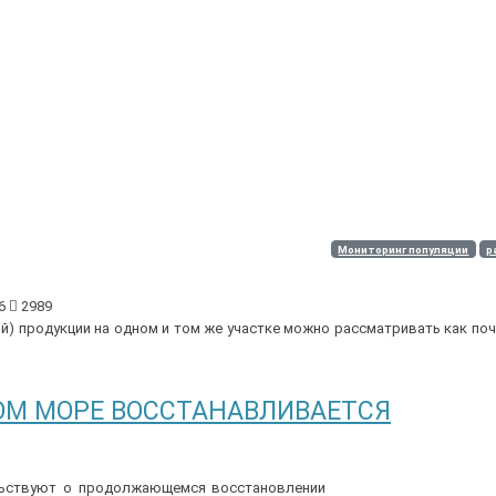
Мониторинг популяции
р
56
2989
) продукции на одном и том же участке можно рассматривать как по
ОМ МОРЕ ВОССТАНАВЛИВАЕТСЯ
льствуют о продолжающемся восстановлении