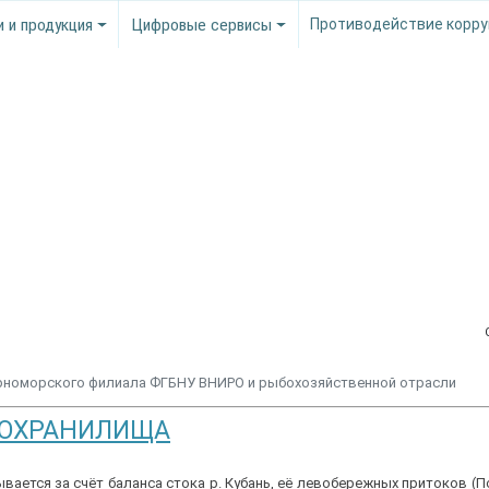
и и продукция
Цифровые сервисы
Противодействие корру
ерноморского филиала ФГБНУ ВНИРО и рыбохозяйственной отрасли
ДОХРАНИЛИЩА
ется за счёт баланса стока р. Кубань, её левобережных притоков (П