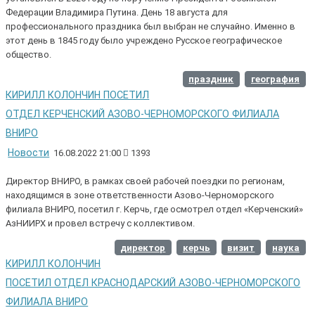
Федерации Владимира Путина. День 18 августа для
профессионального праздника был выбран не случайно. Именно в
этот день в 1845 году было учреждено Русское географическое
общество.
праздник
география
КИРИЛЛ КОЛОНЧИН ПОСЕТИЛ
ОТДЕЛ КЕРЧЕНСКИЙ АЗОВО-ЧЕРНОМОРСКОГО ФИЛИАЛА
ВНИРО
Новости
16.08.2022 21:00
1393
Директор ВНИРО, в рамках своей рабочей поездки по регионам,
находящимся в зоне ответственности Азово-Черноморского
филиала ВНИРО, посетил г. Керчь, где осмотрел отдел «Керченский»
АзНИИРХ и провел встречу с коллективом.
директор
керчь
визит
наука
КИРИЛЛ КОЛОНЧИН
ПОСЕТИЛ ОТДЕЛ КРАСНОДАРСКИЙ АЗОВО-ЧЕРНОМОРСКОГО
ФИЛИАЛА ВНИРО