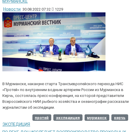
МУРМАНСКЕ
Новости
30.08.2022 07:32
1229
В Мурманске, накануне старта Трансъевропейского перехода НИС
«Протей» по внутренним водным артериям России из Мурманска в
Керчь, состоялась пресс-конференция, на которой представители
Всероссийского НИИ рыбного хозяйства и океанографии рассказали
журналистам об экспедиции.
протей
экспедиция
мурманск
керчь
ЭКСПЕДИЦИЯ