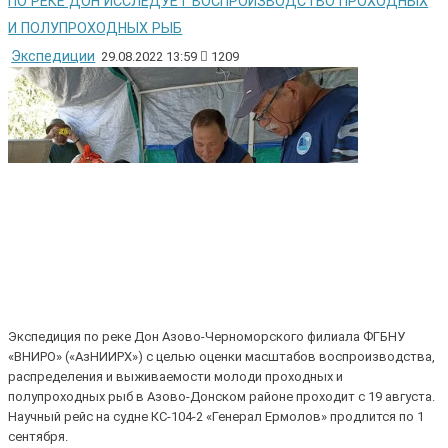
ПО РЕКЕ ДОН ИССЛЕДУЕТ ВОСПРОИЗВОДСТВО ПРОХОДНЫХ
И ПОЛУПРОХОДНЫХ РЫБ
Экспедиции
29.08.2022 13:59
1209
Экспедиция по реке Дон Азово-Черноморского филиала ФГБНУ
«ВНИРО» («АзНИИРХ») с целью оценки масштабов воспроизводства,
распределения и выживаемости молоди проходных и
полупроходных рыб в Азово-Донском районе проходит с 19 августа.
Научный рейс на судне КС-104-2 «Генерал Ермолов» продлится по 1
сентября.