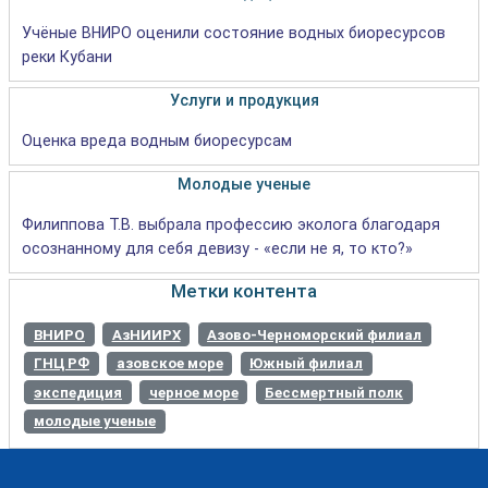
Учёные ВНИРО оценили состояние водных биоресурсов
реки Кубани
Услуги и продукция
Оценка вреда водным биоресурсам
Молодые ученые
Филиппова Т.В. выбрала профессию эколога благодаря
осознанному для себя девизу - «если не я, то кто?»
Метки контента
ВНИРО
АзНИИРХ
Азово-Черноморский филиал
ГНЦ РФ
азовское море
Южный филиал
экспедиция
черное море
Бессмертный полк
молодые ученые