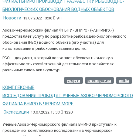
ФИЛИАЛ ВНИРО ПРОИЗВОДИТ РАЗРАБОТКУ РЫБОВОДНО-
БИОЛОГИЧЕСКИХ ОБОСНОВАНИЙ ВОДНЫХ ОБЪЕКТОВ
Новости
13.07.2022 13:36
911
Азово-Черноморский филиал ФГБНУ «ВНИРО» («АзНИИРХ»)
предоставляет услугу по разработке рыбоводно-биологического
обоснования (РБО) водного объекта (его участка) для
использования в рыбохозяйственных целях.
РБО — документ, который позволяет обеспечить высокую
эффективность хозяйственной деятельности в хозяйствах
различных типов аквакультуры.
услуги
экспертиза
рыба
КОМПЛЕКСНЫЕ
ИССЛЕДОВАНИЯ ПРОВОДЯТ УЧЕНЫЕ АЗОВО-ЧЕРНОМОРСКОГО
ФИЛИАЛА ВНИРО В ЧЕРНОМ МОРЕ
Экспедиции
13.07.2022 13:33
1220
Ученые Азово-Черноморского филиала ВНИРО приступили к
проведению комплексных исследований в черноморской