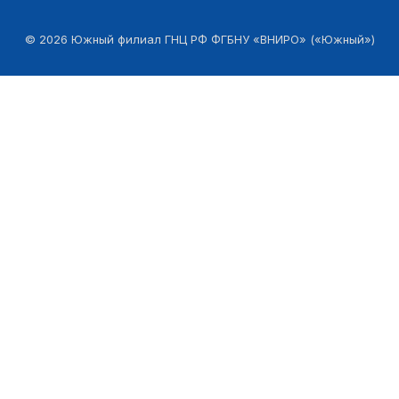
©
2026
Южный филиал ГНЦ РФ ФГБНУ «ВНИРО» («Южный»)