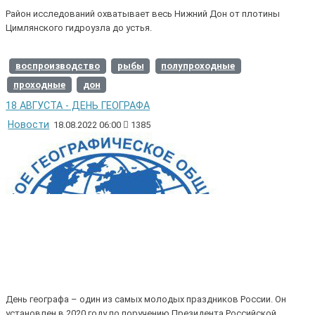
Район исследований охватывает весь Нижний Дон от плотины
Цимлянского гидроузла до устья.
воспроизводство
рыбы
полупроходные
проходные
дон
18 АВГУСТА - ДЕНЬ ГЕОГРАФА
Новости
18.08.2022 06:00
1385
День географа – один из самых молодых праздников России. Он
установлен в 2020 году по поручению Президента Российской